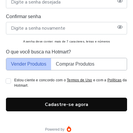
Confirmar senha
A senha deve conter: mais de 7 caracteres, letras e números
O que você busca na Hotmart?
Vender Produtos
Comprar Produtos
Estou ciente e concordo com o
Termos de Uso
e com a
Políticas
da
Hotmart.
Cadastre-se agora
Powered by