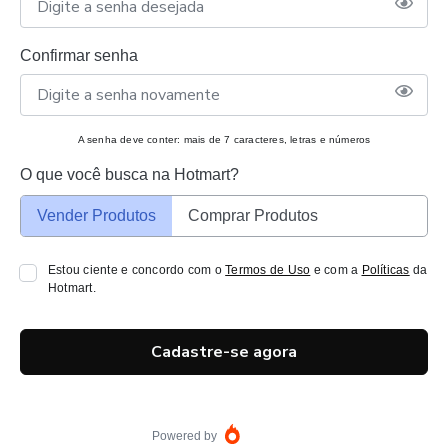
Confirmar senha
A senha deve conter: mais de 7 caracteres, letras e números
O que você busca na Hotmart?
Vender Produtos
Comprar Produtos
Estou ciente e concordo com o
Termos de Uso
e com a
Políticas
da
Hotmart.
Cadastre-se agora
Powered by