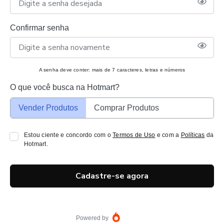
Confirmar senha
A senha deve conter: mais de 7 caracteres, letras e números
O que você busca na Hotmart?
Vender Produtos
Comprar Produtos
Estou ciente e concordo com o
Termos de Uso
e com a
Políticas
da
Hotmart.
Cadastre-se agora
Powered by