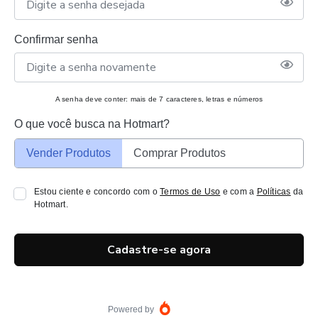
Confirmar senha
A senha deve conter: mais de 7 caracteres, letras e números
O que você busca na Hotmart?
Vender Produtos
Comprar Produtos
Estou ciente e concordo com o
Termos de Uso
e com a
Políticas
da
Hotmart.
Cadastre-se agora
Powered by