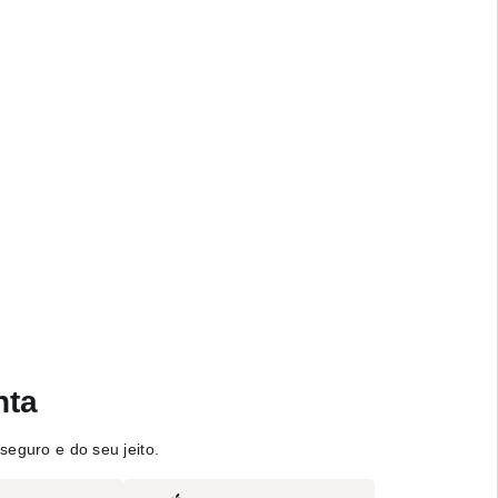
nta
seguro e do seu jeito.