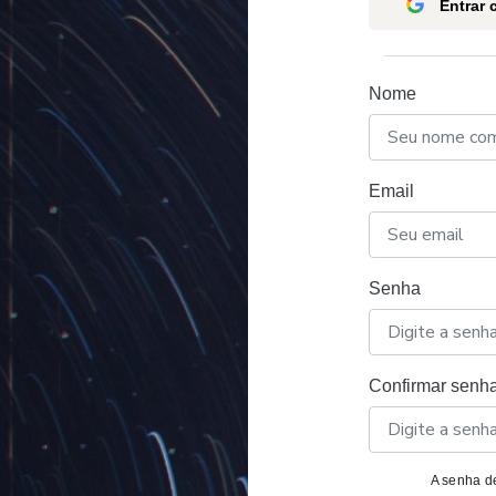
Entrar
Nome
Email
Senha
Confirmar senh
A senha de