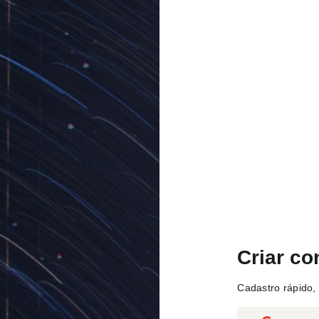
Criar co
Cadastro rápido, 