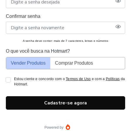
Confirmar senha
A senha deve conter: mais de 7 caracteres, letras e números
O que você busca na Hotmart?
Vender Produtos
Comprar Produtos
Estou ciente e concordo com o
Termos de Uso
e com a
Políticas
da
Hotmart.
Cadastre-se agora
Powered by