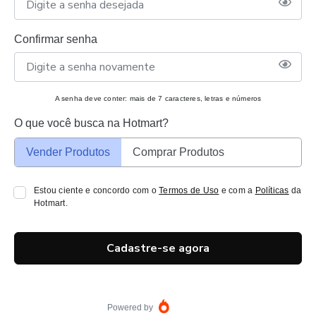
Confirmar senha
A senha deve conter: mais de 7 caracteres, letras e números
O que você busca na Hotmart?
Vender Produtos
Comprar Produtos
Estou ciente e concordo com o
Termos de Uso
e com a
Políticas
da
Hotmart.
Cadastre-se agora
Powered by