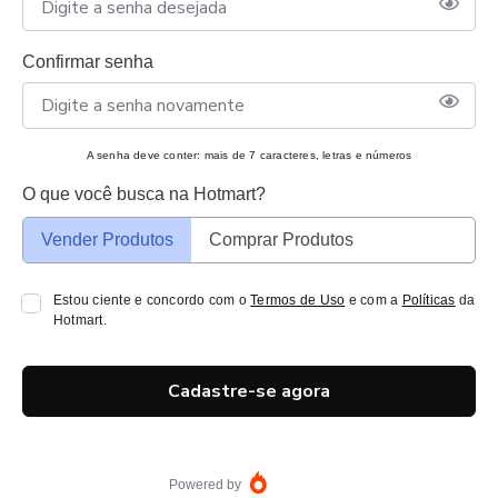
Confirmar senha
A senha deve conter: mais de 7 caracteres, letras e números
O que você busca na Hotmart?
Vender Produtos
Comprar Produtos
Estou ciente e concordo com o
Termos de Uso
e com a
Políticas
da
Hotmart.
Cadastre-se agora
Powered by