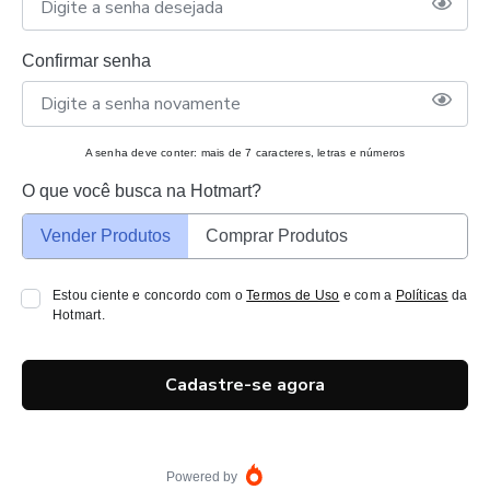
Confirmar senha
A senha deve conter: mais de 7 caracteres, letras e números
O que você busca na Hotmart?
Vender Produtos
Comprar Produtos
Estou ciente e concordo com o
Termos de Uso
e com a
Políticas
da
Hotmart.
Cadastre-se agora
Powered by