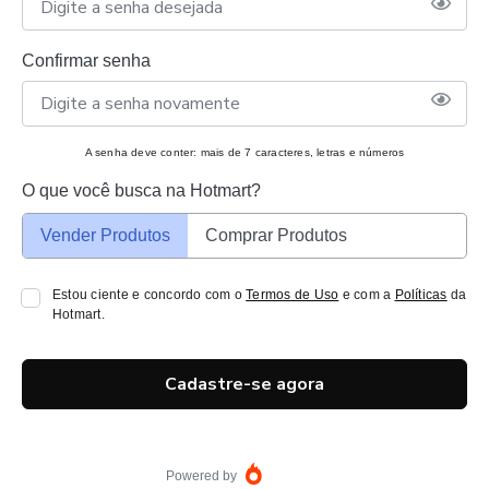
Confirmar senha
A senha deve conter: mais de 7 caracteres, letras e números
O que você busca na Hotmart?
Vender Produtos
Comprar Produtos
Estou ciente e concordo com o
Termos de Uso
e com a
Políticas
da
Hotmart.
Cadastre-se agora
Powered by