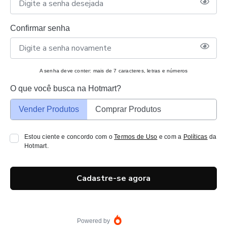
Confirmar senha
A senha deve conter: mais de 7 caracteres, letras e números
O que você busca na Hotmart?
Vender Produtos
Comprar Produtos
Estou ciente e concordo com o
Termos de Uso
e com a
Políticas
da
Hotmart.
Cadastre-se agora
Powered by