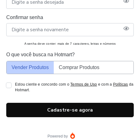
Confirmar senha
A senha deve conter: mais de 7 caracteres, letras e números
O que você busca na Hotmart?
Vender Produtos
Comprar Produtos
Estou ciente e concordo com o
Termos de Uso
e com a
Políticas
da
Hotmart.
Cadastre-se agora
Powered by