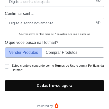
Confirmar senha
A senha deve conter: mais de 7 caracteres, letras e números
O que você busca na Hotmart?
Vender Produtos
Comprar Produtos
Estou ciente e concordo com o
Termos de Uso
e com a
Políticas
da
Hotmart.
Cadastre-se agora
Powered by