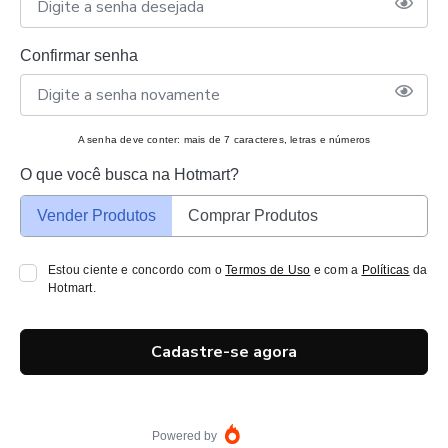
Confirmar senha
A senha deve conter: mais de 7 caracteres, letras e números
O que você busca na Hotmart?
Vender Produtos
Comprar Produtos
Estou ciente e concordo com o
Termos de Uso
e com a
Políticas
da
Hotmart.
Cadastre-se agora
Powered by