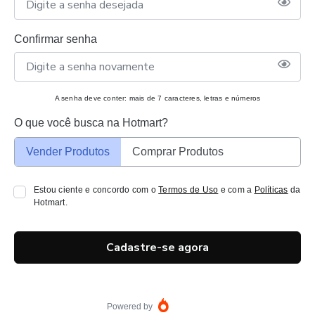
Confirmar senha
A senha deve conter: mais de 7 caracteres, letras e números
O que você busca na Hotmart?
Vender Produtos
Comprar Produtos
Estou ciente e concordo com o
Termos de Uso
e com a
Políticas
da
Hotmart.
Cadastre-se agora
Powered by