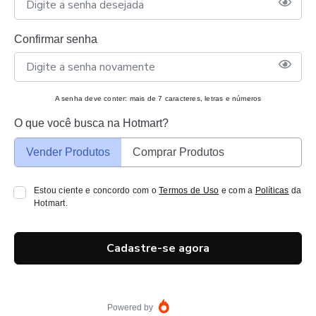
Confirmar senha
A senha deve conter: mais de 7 caracteres, letras e números
O que você busca na Hotmart?
Vender Produtos
Comprar Produtos
Estou ciente e concordo com o
Termos de Uso
e com a
Políticas
da
Hotmart.
Cadastre-se agora
Powered by