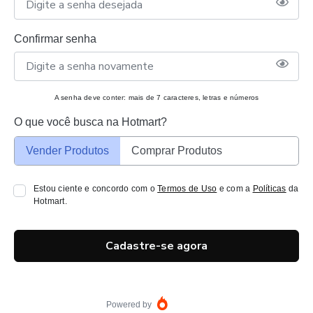
Confirmar senha
A senha deve conter: mais de 7 caracteres, letras e números
O que você busca na Hotmart?
Vender Produtos
Comprar Produtos
Estou ciente e concordo com o
Termos de Uso
e com a
Políticas
da
Hotmart.
Cadastre-se agora
Powered by