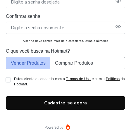
Confirmar senha
A senha deve conter: mais de 7 caracteres, letras e números
O que você busca na Hotmart?
Vender Produtos
Comprar Produtos
Estou ciente e concordo com o
Termos de Uso
e com a
Políticas
da
Hotmart.
Cadastre-se agora
Powered by