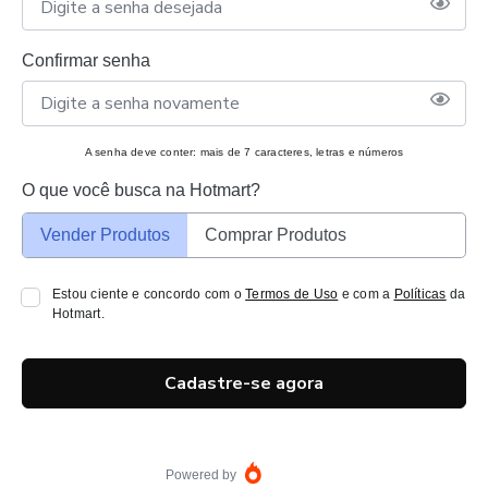
Confirmar senha
A senha deve conter: mais de 7 caracteres, letras e números
O que você busca na Hotmart?
Vender Produtos
Comprar Produtos
Estou ciente e concordo com o
Termos de Uso
e com a
Políticas
da
Hotmart.
Cadastre-se agora
Powered by