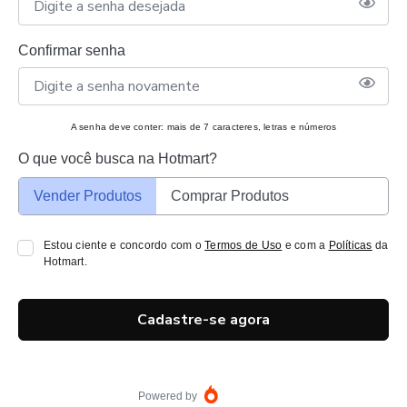
Confirmar senha
A senha deve conter: mais de 7 caracteres, letras e números
O que você busca na Hotmart?
Vender Produtos
Comprar Produtos
Estou ciente e concordo com o
Termos de Uso
e com a
Políticas
da
Hotmart.
Cadastre-se agora
Powered by