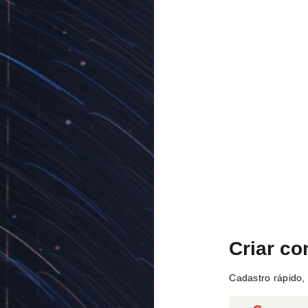
Criar co
Cadastro rápido, 