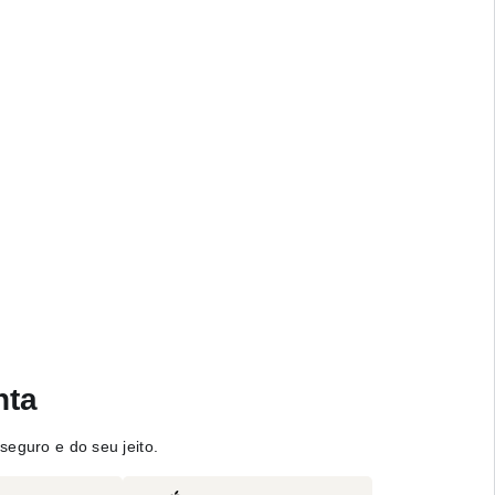
nta
seguro e do seu jeito.