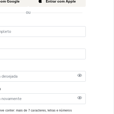
 com Google
Entrar com Apple
ou
a
ve conter: mais de 7 caracteres, letras e números