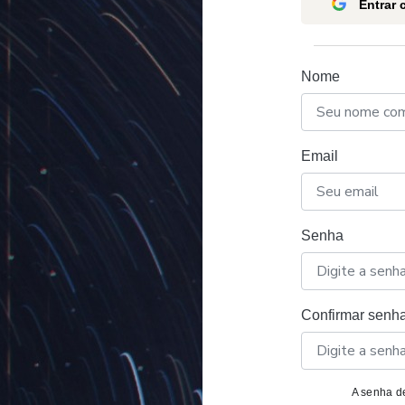
Entrar
Nome
Email
Senha
Confirmar senh
A senha de