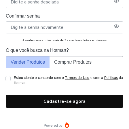
Confirmar senha
A senha deve conter: mais de 7 caracteres, letras e números
O que você busca na Hotmart?
Vender Produtos
Comprar Produtos
Estou ciente e concordo com o
Termos de Uso
e com a
Políticas
da
Hotmart.
Cadastre-se agora
Powered by