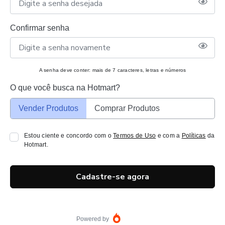
Confirmar senha
A senha deve conter: mais de 7 caracteres, letras e números
O que você busca na Hotmart?
Vender Produtos
Comprar Produtos
Estou ciente e concordo com o
Termos de Uso
e com a
Políticas
da
Hotmart.
Cadastre-se agora
Powered by