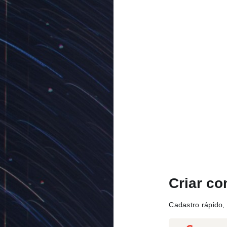
Criar co
Cadastro rápido, 