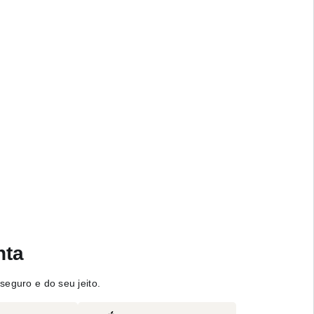
nta
seguro e do seu jeito.