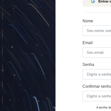
Entrar
Nome
Email
Senha
Confirmar senh
A senha de