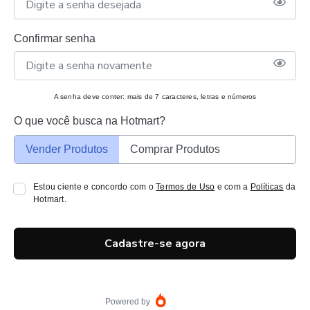
Confirmar senha
A senha deve conter: mais de 7 caracteres, letras e números
O que você busca na Hotmart?
Vender Produtos
Comprar Produtos
Estou ciente e concordo com o
Termos de Uso
e com a
Políticas
da
Hotmart.
Cadastre-se agora
Powered by