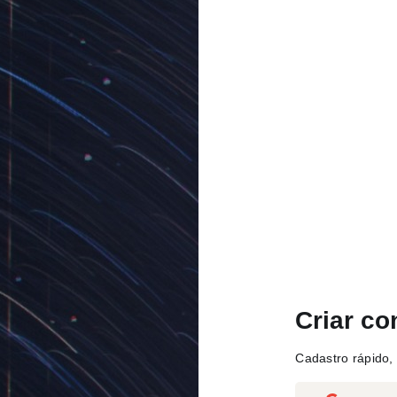
Criar co
Cadastro rápido, 