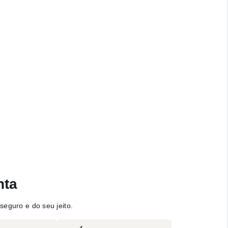
nta
seguro e do seu jeito.