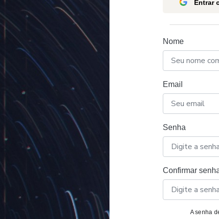
Entrar
Nome
Email
Senha
Confirmar senh
A senha de