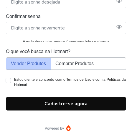
Confirmar senha
A senha deve conter: mais de 7 caracteres, letras e números
O que você busca na Hotmart?
Vender Produtos
Comprar Produtos
Estou ciente e concordo com o
Termos de Uso
e com a
Políticas
da
Hotmart.
Cadastre-se agora
Powered by