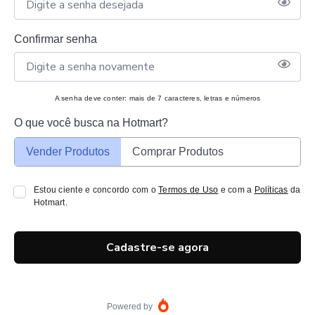
Confirmar senha
A senha deve conter: mais de 7 caracteres, letras e números
O que você busca na Hotmart?
Vender Produtos
Comprar Produtos
Estou ciente e concordo com o
Termos de Uso
e com a
Políticas
da
Hotmart.
Cadastre-se agora
Powered by