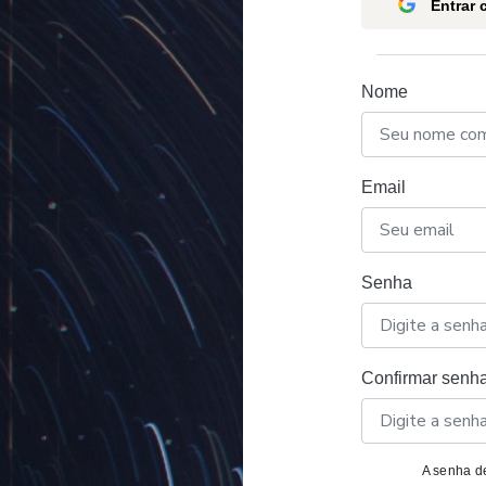
Entrar
Nome
Email
Senha
Confirmar senh
A senha de