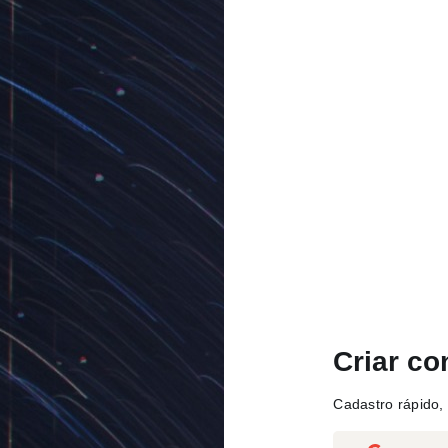
Criar co
Cadastro rápido, 