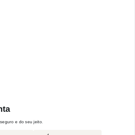
nta
seguro e do seu jeito.