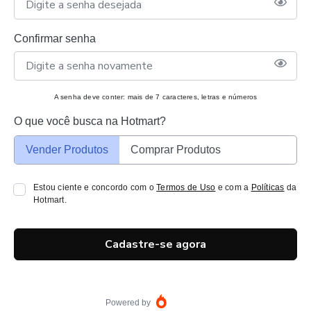
Confirmar senha
A senha deve conter: mais de 7 caracteres, letras e números
O que você busca na Hotmart?
Vender Produtos
Comprar Produtos
Estou ciente e concordo com o
Termos de Uso
e com a
Políticas
da
Hotmart.
Cadastre-se agora
Powered by