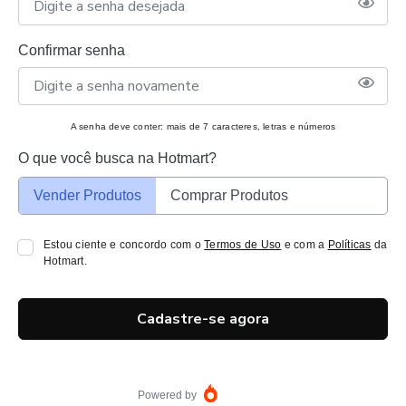
Confirmar senha
A senha deve conter: mais de 7 caracteres, letras e números
O que você busca na Hotmart?
Vender Produtos
Comprar Produtos
Estou ciente e concordo com o
Termos de Uso
e com a
Políticas
da
Hotmart.
Cadastre-se agora
Powered by