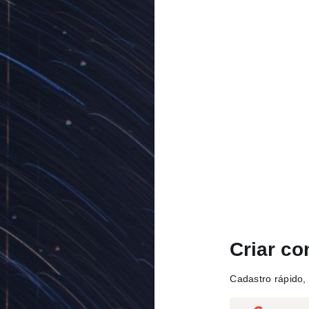
Criar co
Cadastro rápido, 