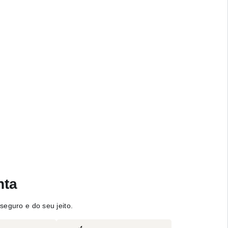
nta
seguro e do seu jeito.