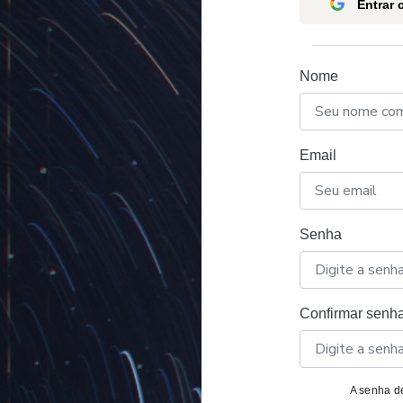
Entrar
Nome
Email
Senha
Confirmar senh
A senha de