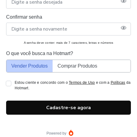
Confirmar senha
A senha deve conter: mais de 7 caracteres, letras e números
O que você busca na Hotmart?
Vender Produtos
Comprar Produtos
Estou ciente e concordo com o
Termos de Uso
e com a
Políticas
da
Hotmart.
Cadastre-se agora
Powered by