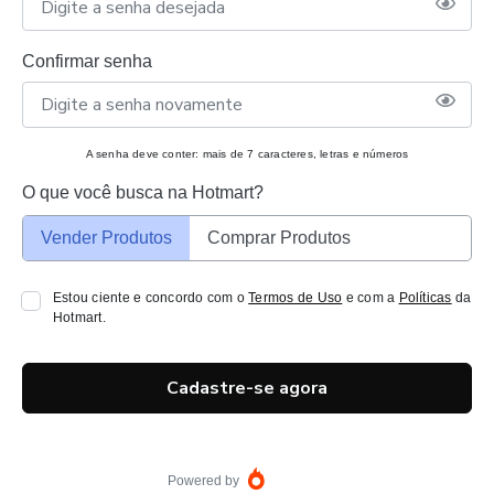
Confirmar senha
A senha deve conter: mais de 7 caracteres, letras e números
O que você busca na Hotmart?
Vender Produtos
Comprar Produtos
Estou ciente e concordo com o
Termos de Uso
e com a
Políticas
da
Hotmart.
Cadastre-se agora
Powered by