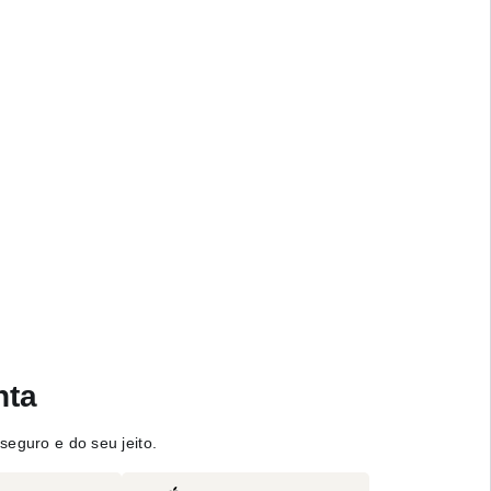
nta
seguro e do seu jeito.