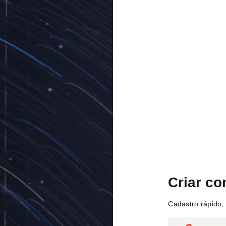
Criar co
Cadastro rápido, 