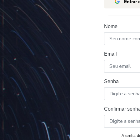
Entrar
Nome
Email
Senha
Confirmar senh
A senha de