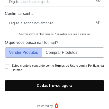
Confirmar senha
A senha deve conter: mais de 7 caracteres, letras e números
O que você busca na Hotmart?
Vender Produtos
Comprar Produtos
Estou ciente e concordo com o
Termos de Uso
e com a
Políticas
da
Hotmart.
Cadastre-se agora
Powered by