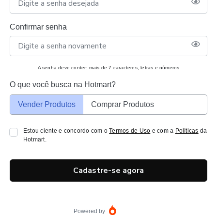
Confirmar senha
A senha deve conter: mais de 7 caracteres, letras e números
O que você busca na Hotmart?
Vender Produtos
Comprar Produtos
Estou ciente e concordo com o
Termos de Uso
e com a
Políticas
da
Hotmart.
Cadastre-se agora
Powered by