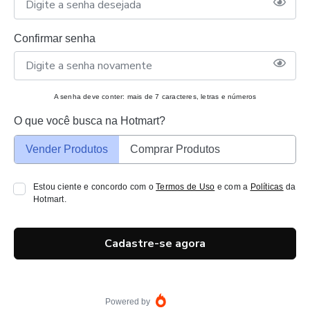
Confirmar senha
A senha deve conter: mais de 7 caracteres, letras e números
O que você busca na Hotmart?
Vender Produtos
Comprar Produtos
Estou ciente e concordo com o
Termos de Uso
e com a
Políticas
da
Hotmart.
Cadastre-se agora
Powered by