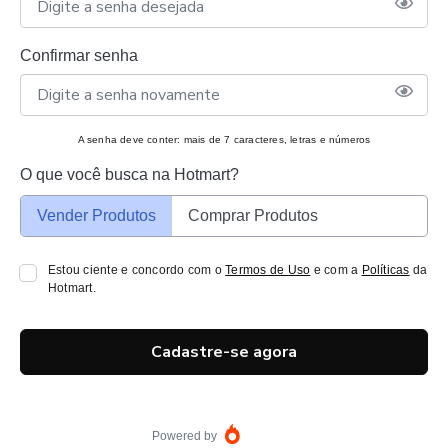
Confirmar senha
A senha deve conter: mais de 7 caracteres, letras e números
O que você busca na Hotmart?
Vender Produtos
Comprar Produtos
Estou ciente e concordo com o
Termos de Uso
e com a
Políticas
da
Hotmart.
Cadastre-se agora
Powered by