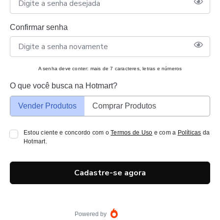
Confirmar senha
A senha deve conter: mais de 7 caracteres, letras e números
O que você busca na Hotmart?
Vender Produtos
Comprar Produtos
Estou ciente e concordo com o
Termos de Uso
e com a
Políticas
da
Hotmart.
Cadastre-se agora
Powered by