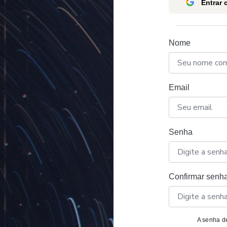
Entrar
Nome
Email
Senha
Confirmar senh
A senha de