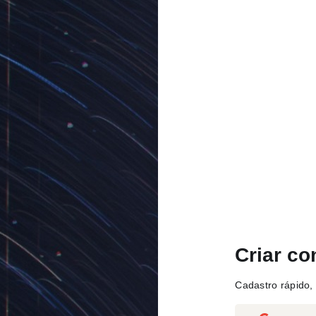
Criar co
Cadastro rápido, 