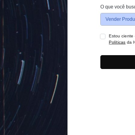
O que você bus
Vender Produ
Estou ciente
Políticas
da H