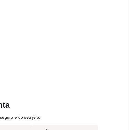
nta
seguro e do seu jeito.