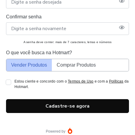
Confirmar senha
A senha deve conter: mais de 7 caracteres, letras e números
O que você busca na Hotmart?
Vender Produtos
Comprar Produtos
Estou ciente e concordo com o
Termos de Uso
e com a
Políticas
da
Hotmart.
Cadastre-se agora
Powered by