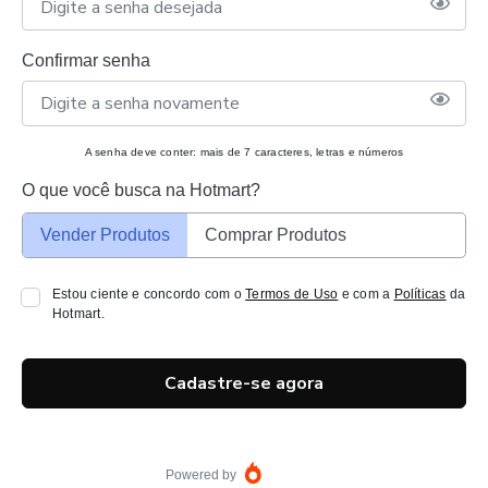
Confirmar senha
A senha deve conter: mais de 7 caracteres, letras e números
O que você busca na Hotmart?
Vender Produtos
Comprar Produtos
Estou ciente e concordo com o
Termos de Uso
e com a
Políticas
da
Hotmart.
Cadastre-se agora
Powered by