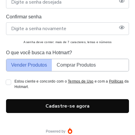
Confirmar senha
A senha deve conter: mais de 7 caracteres, letras e números
O que você busca na Hotmart?
Vender Produtos
Comprar Produtos
Estou ciente e concordo com o
Termos de Uso
e com a
Políticas
da
Hotmart.
Cadastre-se agora
Powered by