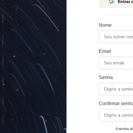
Entrar
Nome
Email
Senha
Confirmar senh
A senha de