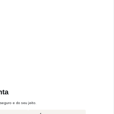
nta
seguro e do seu jeito.