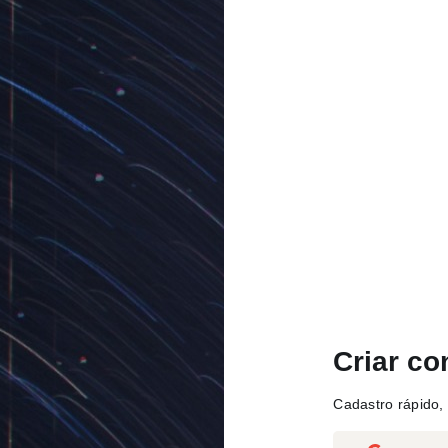
Criar co
Cadastro rápido, 