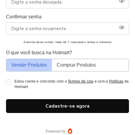
Confirmar senha
A senha deve conter: mais de 7 caracteres, letras e números
O que você busca na Hotmart?
Vender Produtos
Comprar Produtos
Estou ciente e concordo com o
Termos de Uso
e com a
Políticas
da
Hotmart.
Cadastre-se agora
Powered by