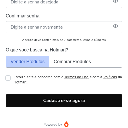
Confirmar senha
A senha deve conter: mais de 7 caracteres, letras e números
O que você busca na Hotmart?
Vender Produtos
Comprar Produtos
Estou ciente e concordo com o
Termos de Uso
e com a
Políticas
da
Hotmart.
Cadastre-se agora
Powered by