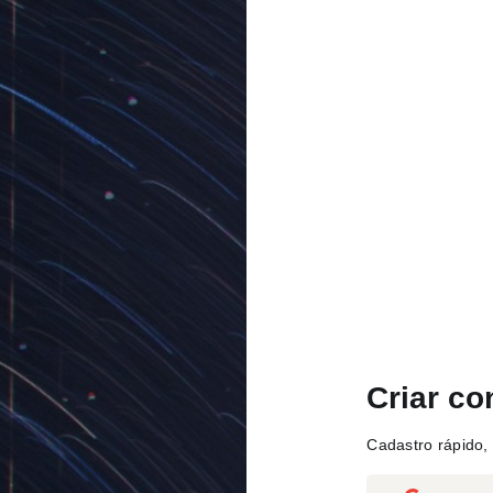
Criar co
Cadastro rápido, 