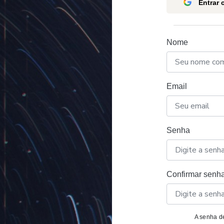
Entrar
Nome
Email
Senha
Confirmar senh
A senha de