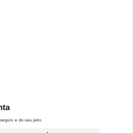
nta
seguro e do seu jeito.