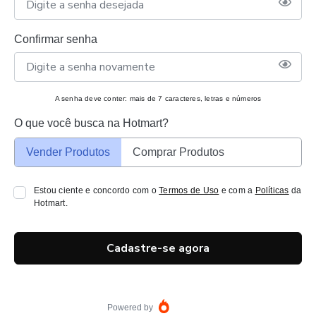
Confirmar senha
A senha deve conter: mais de 7 caracteres, letras e números
O que você busca na Hotmart?
Vender Produtos
Comprar Produtos
Estou ciente e concordo com o
Termos de Uso
e com a
Políticas
da
Hotmart.
Cadastre-se agora
Powered by