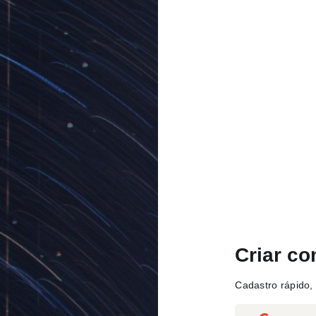
Criar co
Cadastro rápido, 