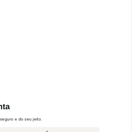
nta
seguro e do seu jeito.