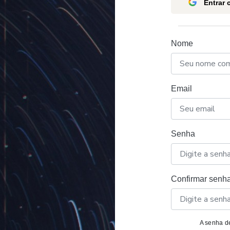
Entrar
Nome
Email
Senha
Confirmar senh
A senha de